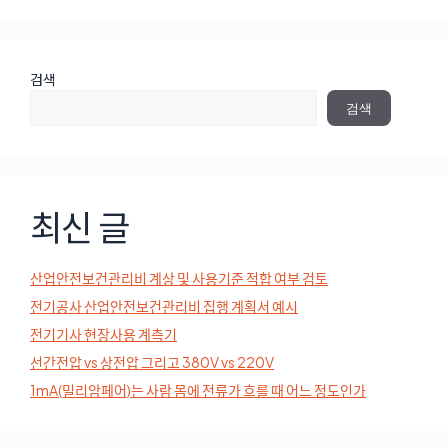
검색
검색
최신 글
산업안전보건관리비 계상 및 사용기준 적합 여부 검토
전기공사 산업안전보건관리비 집행 계획서 예시
전기기사 현장사용 계측기
선간전압 vs 상전압 그리고 380V vs 220V
1mA(밀리암페어)는 사람 몸에 전류가 흐를 때 어느 정도인가