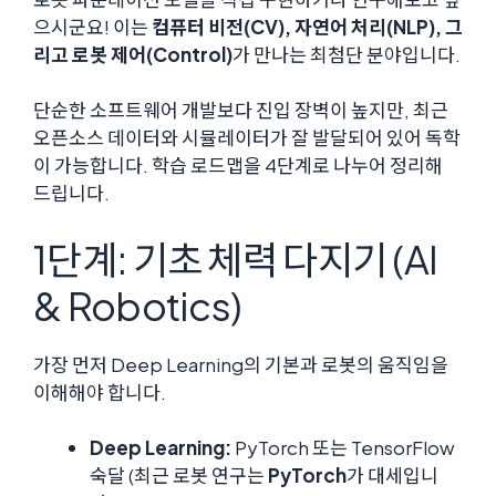
으시군요! 이는
컴퓨터 비전(CV), 자연어 처리(NLP), 그
리고 로봇 제어(Control)
가 만나는 최첨단 분야입니다.
단순한 소프트웨어 개발보다 진입 장벽이 높지만, 최근
오픈소스 데이터와 시뮬레이터가 잘 발달되어 있어 독학
이 가능합니다. 학습 로드맵을 4단계로 나누어 정리해
드립니다.
1단계: 기초 체력 다지기 (AI
& Robotics)
가장 먼저 Deep Learning의 기본과 로봇의 움직임을
이해해야 합니다.
Deep Learning:
PyTorch 또는 TensorFlow
숙달 (최근 로봇 연구는
PyTorch
가 대세입니