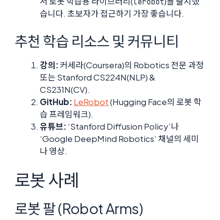
서 로봇 학습용 라이브러리(
)를 출시했
lerobot
습니다. 초보자가 접근하기 가장 좋습니다.
추천 학습 리소스 및 커뮤니티
강의:
커세라(Coursera)의 Robotics 전문 과정
또는 Stanford CS224N(NLP) &
CS231N(CV).
GitHub:
LeRobot
(Hugging Face의 로봇 학
습 프레임워크).
유튜브:
‘Stanford Diffusion Policy’나
‘Google DeepMind Robotics’ 채널의 세미
나 영상.
로봇 사례
로봇 팔 (Robot Arms)