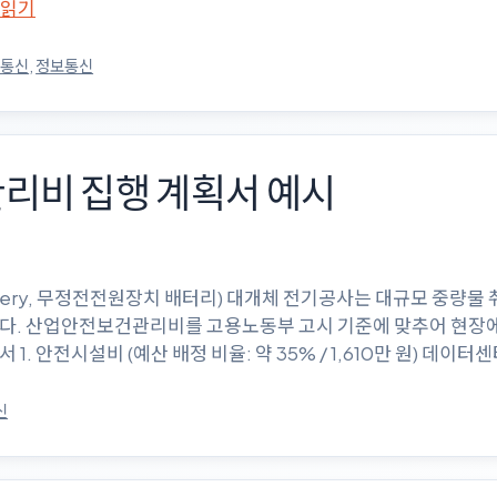
 읽기
보통신
,
정보통신
ᅪᆫ리비 집행 계획서 예시
r Battery, 무정전전원장치 배터리) 대개체 전기공사는 대규모 중량물
니다. 산업안전보건관리비를 고용노동부 고시 기준에 맞추어 현장에
 안전시설비 (예산 배정 비율: 약 35% / 1,610만 원) 데이터
신