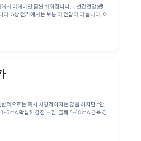
서로 연결해서 이해하면 훨씬 쉬워집니다. 1. 선간전압(線
말합니다. 3상 전기에서는 보통 이 전압이 더 큽니다. 예
가
 일반적으로는 즉시 치명적이지는 않음 하지만 “안
~5mA 확실히 감전 느낌, 불쾌 5~10mA 근육 경