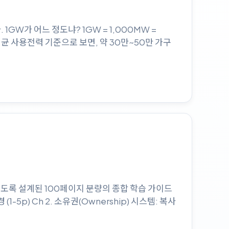
GW가 어느 정도냐? 1GW = 1,000MW =
평균 사용전력 기준으로 보면, 약 30만~50만 가구
 있도록 설계된 100페이지 분량의 종합 학습 가이드
(1-5p) Ch 2. 소유권(Ownership) 시스템: 복사