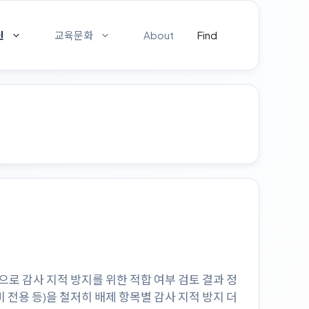
신
교육문화
About
Find
 감사 지적 방지를 위한 적합 여부 검토 결과 정
비 전용 등)을 철저히 배제 항목별 감사 지적 방지 더