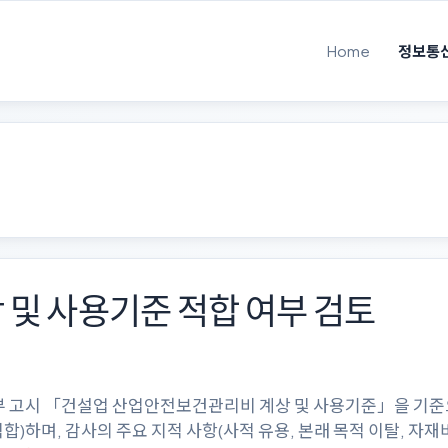
Home
정보통
 및 사용기준 적합 여부 검토
 고시 「건설업 산업안전보건관리비 계상 및 사용기준」을 기준으로
합)하며, 감사의 주요 지적 사항(사적 유용, 본래 목적 이탈, 자재