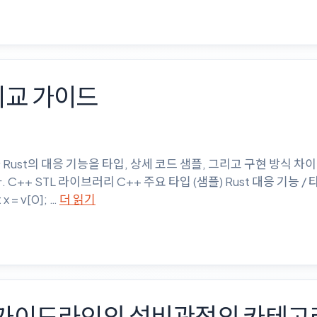
합 비교 가이드
L 기능과 Rust의 대응 기능을 타입, 상세 코드 샘플, 그리고 구현 방식
C++ STL 라이브러리 C++ 주요 타입 (샘플) Rust 대응 기능 / 타
 x = v[0]; …
더 읽기
 가이드라인의 설비관점의 카테고