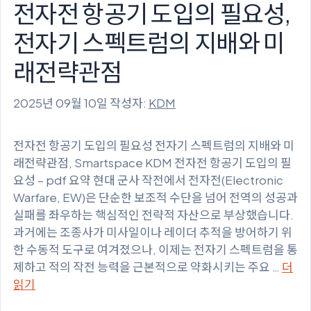
전자전 항공기 도입의 필요성,
전자기 스펙트럼의 지배와 미
래전략관점
2025년 09월 10일
작성자:
KDM
전자전 항공기 도입의 필요성 전자기 스펙트럼의 지배와 미
래전략관점, Smartspace KDM 전자전 항공기 도입의 필
요성 – pdf 요약 현대 군사 작전에서 전자전(Electronic
Warfare, EW)은 단순한 보조적 수단을 넘어 전역의 성공과
실패를 좌우하는 핵심적인 전략적 자산으로 부상했습니다.
과거에는 조종사가 미사일이나 레이더 추적을 방어하기 위
한 수동적 도구로 여겨졌으나, 이제는 전자기 스펙트럼을 통
제하고 적의 작전 능력을 근본적으로 약화시키는 주요 …
더
읽기