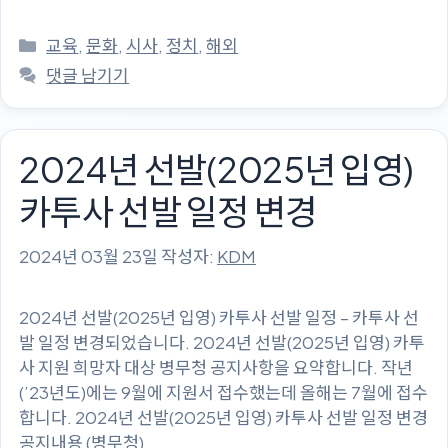
카
교육
,
문화
,
시사
,
정치
,
해외
테
댓글 남기기
고
리
2024년 선발(2025년 입영)
카투사 선발 일정 변경
2024년 03월 23일
작성자:
KDM
2024년 선발(2025년 입영) 카투사 선발 일정 – 카투사 선
발 일정 변경되었습니다. 2024년 선발(2025년 입영) 카투
사 지원 희망자 대상 병무청 공지사항을 요약합니다. 작년
(’23년도)에는 9월에 지원서 접수했는데 올해는 7월에 접수
합니다. 2024년 선발(2025년 입영) 카투사 선발 일정 변경
공지내용 (병무청)