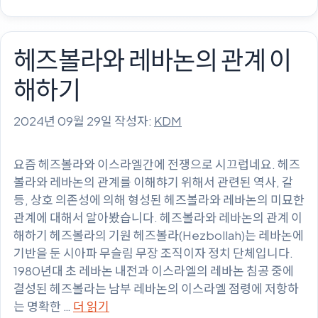
고
리
헤즈볼라와 레바논의 관계 이
해하기
2024년 09월 29일
작성자:
KDM
요즘 헤즈볼라와 이스라엘간에 전쟁으로 시끄럽네요. 헤즈
볼라와 레바논의 관계를 이해햐기 위해서 관련된 역사, 갈
등, 상호 의존성에 의해 형성된 헤즈볼라와 레바논의 미묘한
관계에 대해서 알아봤습니다. 헤즈볼라와 레바논의 관계 이
해하기 헤즈볼라의 기원 헤즈볼라(Hezbollah)는 레바논에
기반을 둔 시아파 무슬림 무장 조직이자 정치 단체입니다.
1980년대 초 레바논 내전과 이스라엘의 레바논 침공 중에
결성된 헤즈볼라는 남부 레바논의 이스라엘 점령에 저항하
는 명확한 …
더 읽기