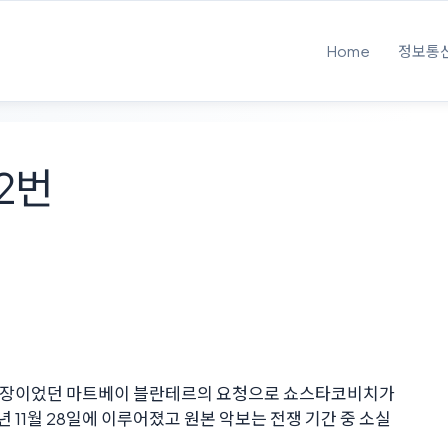
Home
정보통
2번
단장이었던 마트베이 블란테르의 요청으로 쇼스타코비치가
년 11월 28일에 이루어졌고 원본 악보는 전쟁 기간 중 소실