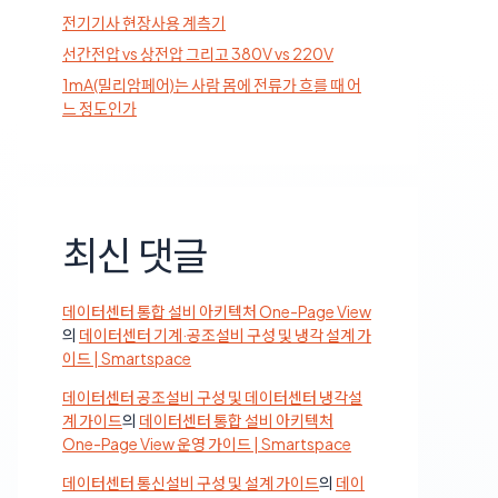
전기기사 현장사용 계측기
선간전압 vs 상전압 그리고 380V vs 220V
1mA(밀리암페어)는 사람 몸에 전류가 흐를 때 어
느 정도인가
최신 댓글
데이터센터 통합 설비 아키텍처 One-Page View
의
데이터센터 기계·공조설비 구성 및 냉각 설계 가
이드 | Smartspace
데이터센터 공조설비 구성 및 데이터센터 냉각설
계 가이드
의
데이터센터 통합 설비 아키텍처
One-Page View 운영 가이드 | Smartspace
데이터센터 통신설비 구성 및 설계 가이드
의
데이