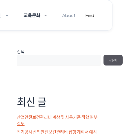
신
교육문화
About
Find
검색
검색
최신 글
산업안전보건관리비 계상 및 사용기준 적합 여부
검토
전기공사 산업안전보건관리비 집행 계획서 예시