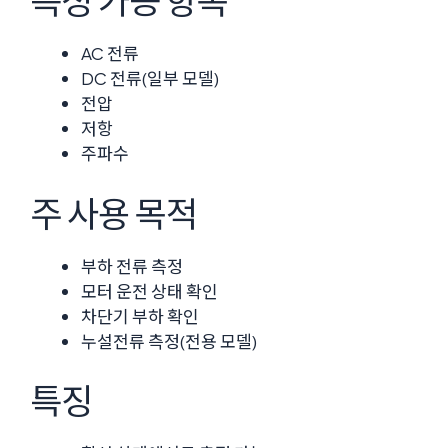
측정 가능 항목
AC 전류
DC 전류(일부 모델)
전압
저항
주파수
주 사용 목적
부하 전류 측정
모터 운전 상태 확인
차단기 부하 확인
누설전류 측정(전용 모델)
특징