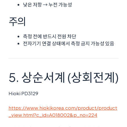
낮은 저항 → 누전 가능성
주의
측정 전에 반드시 전원 차단
전자기기 연결 상태에서 측정 금지 가능성 있음
5. 상순서계 (상회전계)
Hioki PD3129
https://www.hiokikorea.com/product/product
_view.html?c_id=A018002&p_no=224