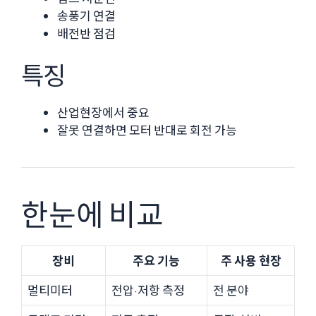
송풍기 연결
배전반 점검
특징
산업현장에서 중요
잘못 연결하면 모터 반대로 회전 가능
한눈에 비교
장비
주요 기능
주 사용 현장
멀티미터
전압·저항 측정
전 분야