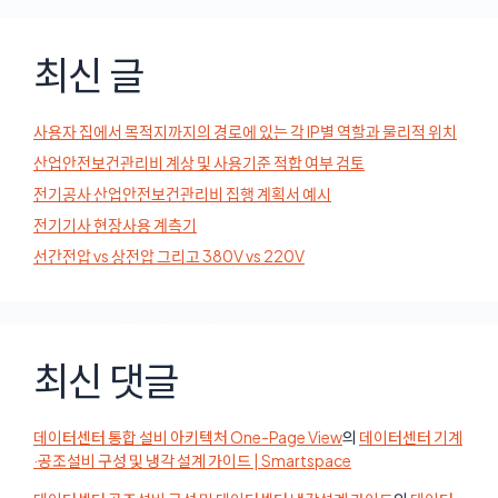
최신 글
사용자 집에서 목적지까지의 경로에 있는 각 IP별 역할과 물리적 위치
산업안전보건관리비 계상 및 사용기준 적합 여부 검토
전기공사 산업안전보건관리비 집행 계획서 예시
전기기사 현장사용 계측기
선간전압 vs 상전압 그리고 380V vs 220V
최신 댓글
데이터센터 통합 설비 아키텍처 One-Page View
의
데이터센터 기계
·공조설비 구성 및 냉각 설계 가이드 | Smartspace