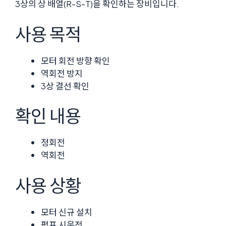
3상의 상 배열(R-S-T)을 확인하는 장비입니다.
사용 목적
모터 회전 방향 확인
역회전 방지
3상 결선 확인
확인 내용
정회전
역회전
사용 상황
모터 신규 설치
펌프 시운전