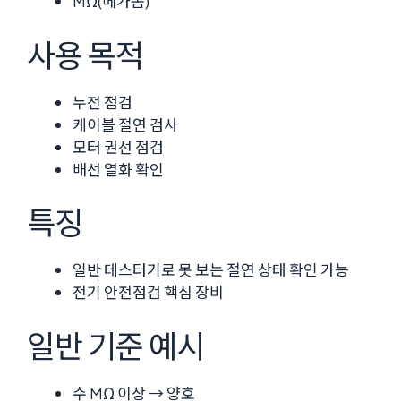
MΩ(메가옴)
사용 목적
누전 점검
케이블 절연 검사
모터 권선 점검
배선 열화 확인
특징
일반 테스터기로 못 보는 절연 상태 확인 가능
전기 안전점검 핵심 장비
일반 기준 예시
수 MΩ 이상 → 양호