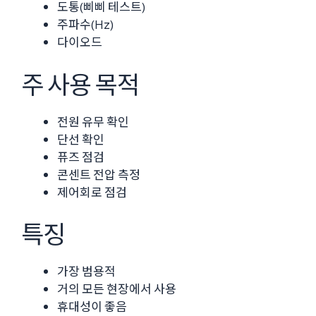
도통(삐삐 테스트)
주파수(Hz)
다이오드
주 사용 목적
전원 유무 확인
단선 확인
퓨즈 점검
콘센트 전압 측정
제어회로 점검
특징
가장 범용적
거의 모든 현장에서 사용
휴대성이 좋음