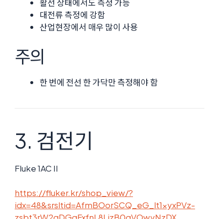
활선 상태에서도 측정 가능
대전류 측정에 강함
산업현장에서 매우 많이 사용
주의
한 번에 전선 한 가닥만 측정해야 함
3. 검전기
Fluke 1AC II
https://fluker.kr/shop_view/?
idx=48&srsltid=AfmBOorSCQ_eG_lt1xyxPVz-
zsbt3rW2gDGqFxfnL8LjzB0gVOwyNzDX