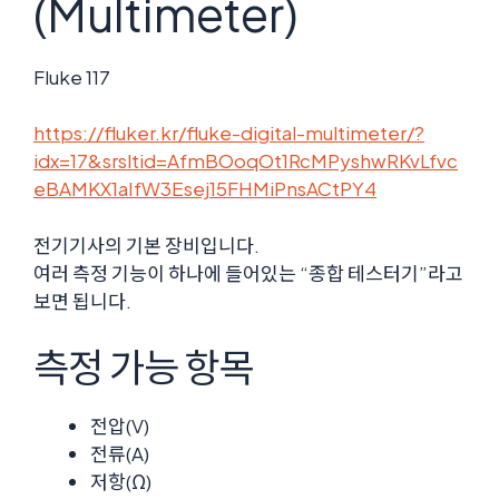
(Multimeter)
Fluke 117
https://fluker.kr/fluke-digital-multimeter/?
idx=17&srsltid=AfmBOoqOt1RcMPyshwRKvLfvc
eBAMKX1aIfW3Esej15FHMiPnsACtPY4
전기기사의 기본 장비입니다.
여러 측정 기능이 하나에 들어있는 “종합 테스터기”라고
보면 됩니다.
측정 가능 항목
전압(V)
전류(A)
저항(Ω)