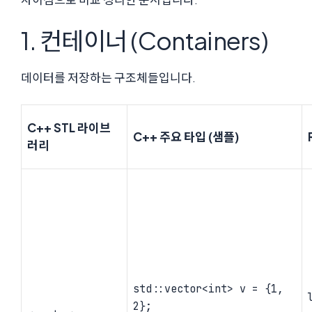
1. 컨테이너 (Containers)
데이터를 저장하는 구조체들입니다.
C++ STL 라이브
C++ 주요 타입 (샘플)
러리
std::vector<int> v = {1,
2};