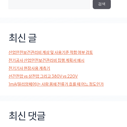
검색
최신 글
산업안전보건관리비 계상 및 사용기준 적합 여부 검토
전기공사 산업안전보건관리비 집행 계획서 예시
전기기사 현장사용 계측기
선간전압 vs 상전압 그리고 380V vs 220V
1mA(밀리암페어)는 사람 몸에 전류가 흐를 때 어느 정도인가
최신 댓글