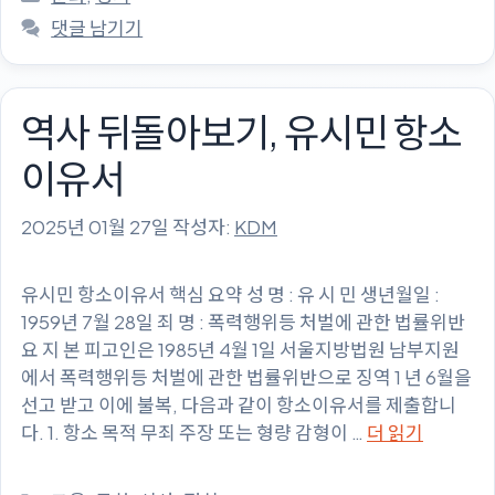
테
댓글 남기기
고
리
역사 뒤돌아보기, 유시민 항소
이유서
2025년 01월 27일
작성자:
KDM
유시민 항소이유서 핵심 요약 성 명 : 유 시 민 생년월일 :
1959년 7월 28일 죄 명 : 폭력행위등 처벌에 관한 법률위반
요 지 본 피고인은 1985년 4월 1일 서울지방법원 남부지원
에서 폭력행위등 처벌에 관한 법률위반으로 징역 1 년 6월을
선고 받고 이에 불복, 다음과 같이 항소이유서를 제출합니
다. 1. 항소 목적 무죄 주장 또는 형량 감형이 …
더 읽기