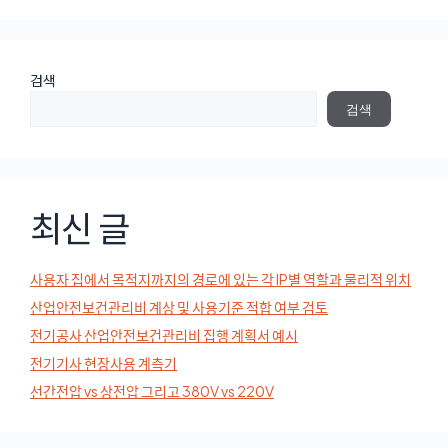
검색
검색
최신 글
사용자 집에서 목적지까지의 경로에 있는 각 IP별 역할과 물리적 위치
산업안전보건관리비 계상 및 사용기준 적합 여부 검토
전기공사 산업안전보건관리비 집행 계획서 예시
전기기사 현장사용 계측기
선간전압 vs 상전압 그리고 380V vs 220V