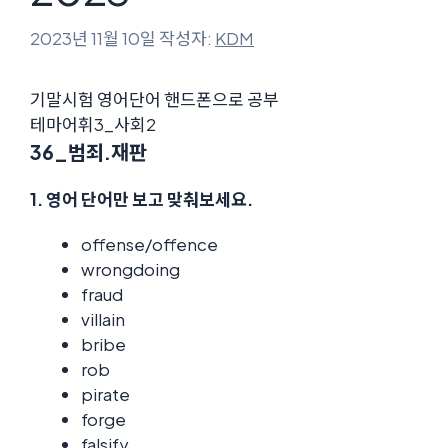
2023년 11월 10일
작성자:
KDM
기말시험 영어단어 핸드폰으로 공부
테마어휘3_사회2
36_범죄.재판
1. 영어 단어만 보고 맞춰보세요.
offense/offence
wrongdoing
fraud
villain
bribe
rob
pirate
forge
falsify