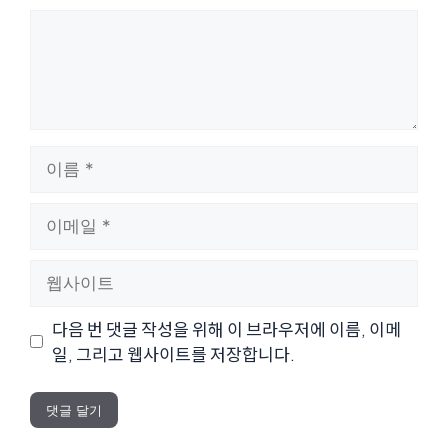
댓
글
이
름
이
메
일
웹
사
이
다음 번 댓글 작성을 위해 이 브라우저에 이름, 이메
트
일, 그리고 웹사이트를 저장합니다.