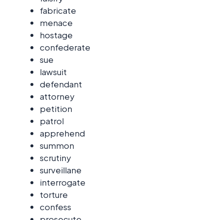
fabricate
menace
hostage
confederate
sue
lawsuit
defendant
attorney
petition
patrol
apprehend
summon
scrutiny
surveillane
interrogate
torture
confess
prosecute