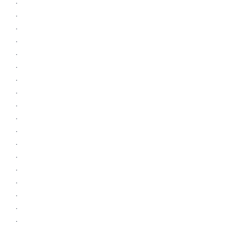
.
.
.
.
.
.
.
.
.
.
.
.
.
.
.
.
.
.