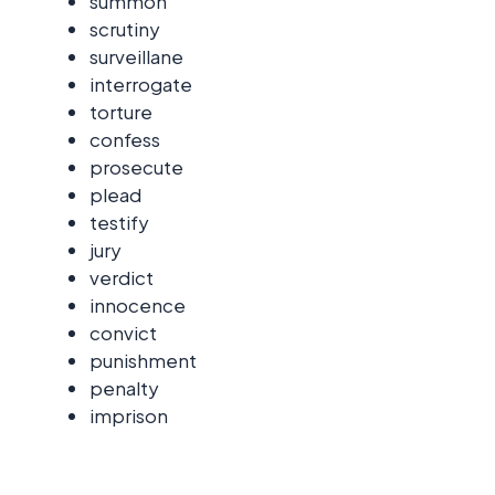
summon
scrutiny
surveillane
interrogate
torture
confess
prosecute
plead
testify
jury
verdict
innocence
convict
punishment
penalty
imprison