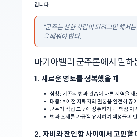
입니다.
"군주는 선한 사람이 되려고만 해서는 
을 배워야 한다."
마키아벨리 군주론에서 말하는
1. 새로운 영토를 정복했을 때
상황:
기존의 법과 관습이 다른 지역을 새
대응:
* 이전 지배자의 혈통을 완전히 끊
군주가 직접 그곳에
상주
하거나, 핵심 
법과 조세를 가급적 유지하여 백성들의 
2. 자비와 잔인함 사이에서 고민할 