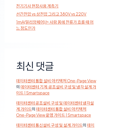
전기기사 현장사용 계측기
선간전압 vs 상전압 그리고 380V vs 220V
1mA(밀리암페어)는 사람 몸에 전류가 흐를 때 어
느 정도인가
최신 댓글
데이터센터 통합 설비 아키텍처 One-Page View
의
데이터센터 기계·공조설비 구성 및 냉각 설계 가
이드 | Smartspace
데이터센터 공조설비 구성 및 데이터센터 냉각설
계 가이드
의
데이터센터 통합 설비 아키텍처
One-Page View 운영 가이드 | Smartspace
데이터센터 통신설비 구성 및 설계 가이드
의
데이