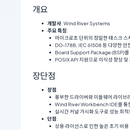
개요
개발사
: Wind River Systems
주요 특징
:
마이크로초 단위의 정밀한 태스크 스
DO-178B, IEC 61508 등 다양
Board Support Package (B
POSIX API 지원으로 이식성 향상 
장단점
장점
:
풍부한 드라이버와 미들웨어 라이브러
Wind River Workbench IDE
실시간 커널 가시화 도구로 성능 최적
단점
:
상용 라이선스로 인한 높은 초기 비용