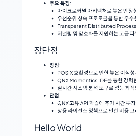
주요 특징
:
마이크로커널 아키텍처로 높은 안정성
우선순위 상속 프로토콜을 통한 우수
Transparent Distributed Pro
저널링 및 암호화를 지원하는 고급 파
장단점
장점
:
POSIX 호환성으로 인한 높은 이식성
QNX Momentics IDE를 통한 강
실시간 시스템 분석 도구로 성능 최적화
단점
:
QNX 고유 API 학습에 추가 시간 투자
상용 라이선스 정책으로 인한 비용 고
Hello World