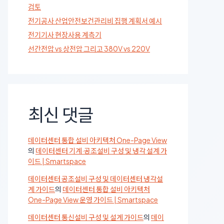
검토
전기공사 산업안전보건관리비 집행 계획서 예시
전기기사 현장사용 계측기
선간전압 vs 상전압 그리고 380V vs 220V
최신 댓글
데이터센터 통합 설비 아키텍처 One-Page View
의
데이터센터 기계·공조설비 구성 및 냉각 설계 가
이드 | Smartspace
데이터센터 공조설비 구성 및 데이터센터 냉각설
계 가이드
의
데이터센터 통합 설비 아키텍처
One-Page View 운영 가이드 | Smartspace
데이터센터 통신설비 구성 및 설계 가이드
의
데이