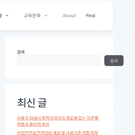
신
교육문화
About
Find
검색
검색
최신 글
사용자 집에서 목적지까지의 경로에 있는 각 IP별
역할과 물리적 위치
산업안전보건관리비 계상 및 사용기준 적합 여부