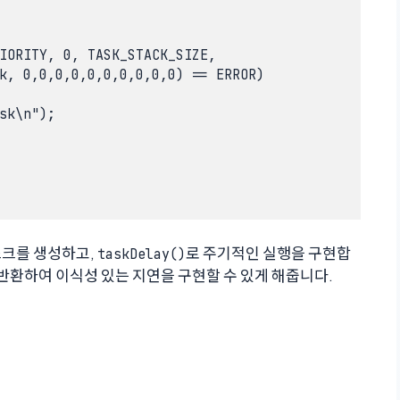
IORITY, 0, TASK_STACK_SIZE,

k, 0,0,0,0,0,0,0,0,0,0) == ERROR)

sk\n");

스크를 생성하고,
로 주기적인 실행을 구현합
taskDelay()
 반환하여 이식성 있는 지연을 구현할 수 있게 해줍니다.