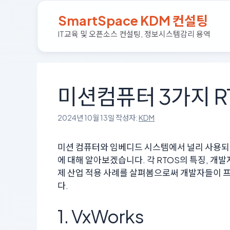
컨
SmartSpace KDM 컨설팅
텐
츠
IT교육 및 오픈소스 컨설팅, 정보시스템감리 용역
로
건
너
뛰
미션컴퓨터 3가지 R
기
2024년 10월 13일
작성자:
KDM
미션 컴퓨터와 임베디드 시스템에서 널리 사용되는 4개의
에 대해 알아보겠습니다. 각 RTOS의 특징, 개발자 
제 산업 적용 사례를 살펴봄으로써 개발자들이 프
다.
1. VxWorks