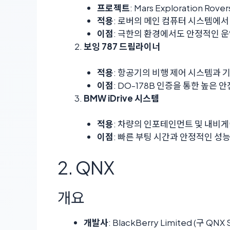
프로젝트
: Mars Exploration Rover
적용
: 로버의 메인 컴퓨터 시스템에서
이점
: 극한의 환경에서도 안정적인 
보잉 787 드림라이너
적용
: 항공기의 비행 제어 시스템과 
이점
: DO-178B 인증을 통한 높은
BMW iDrive 시스템
적용
: 차량의 인포테인먼트 및 내비
이점
: 빠른 부팅 시간과 안정적인 성
2. QNX
개요
개발사
: BlackBerry Limited (구 QNX