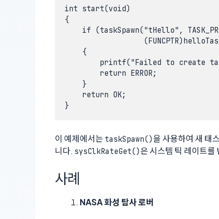
int start(void)

{

    if (taskSpawn("tHello", TASK_PR
                  (FUNCPTR)helloTas
    {

        printf("Failed to create ta
        return ERROR;

    }

    return OK;

}
이 예제에서는
을 사용하여 새 태
taskSpawn()
니다.
은 시스템 틱 레이트를
sysClkRateGet()
사례
NASA 화성 탐사 로버