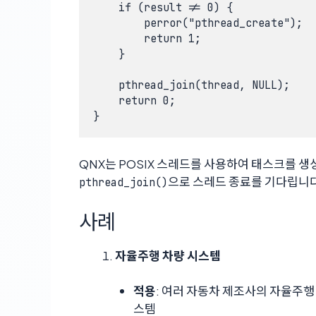
    if (result != 0) {

        perror("pthread_create");

        return 1;

    }

    pthread_join(thread, NULL);

    return 0;

}
QNX는 POSIX 스레드를 사용하여 태스크를 
으로 스레드 종료를 기다립니다
pthread_join()
사례
자율주행 차량 시스템
적용
: 여러 자동차 제조사의 자율주행 및 AD
스템