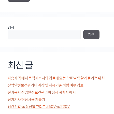
검색
검색
최신 글
사용자 집에서 목적지까지의 경로에 있는 각 IP별 역할과 물리적 위치
산업안전보건관리비 계상 및 사용기준 적합 여부 검토
전기공사 산업안전보건관리비 집행 계획서 예시
전기기사 현장사용 계측기
선간전압 vs 상전압 그리고 380V vs 220V