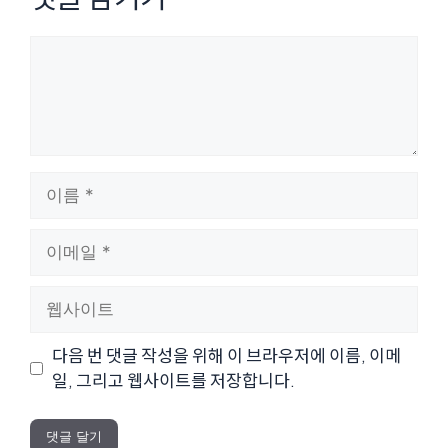
댓
글
이
름
이
메
일
웹
사
이
다음 번 댓글 작성을 위해 이 브라우저에 이름, 이메
트
일, 그리고 웹사이트를 저장합니다.