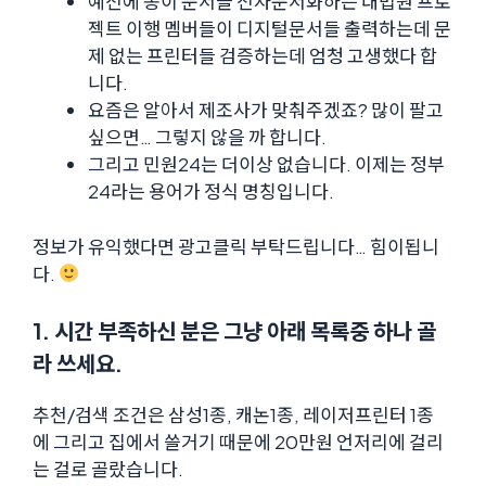
예전에 종이 문서들 전자문서화하는 대법원 프로
젝트 이행 멤버들이 디지털문서들 출력하는데 문
제 없는 프린터들 검증하는데 엄청 고생했다 합
니다.
요즘은 알아서 제조사가 맞춰주겠죠? 많이 팔고
싶으면… 그렇지 않을 까 합니다.
그리고 민원24는 더이상 없습니다. 이제는 정부
24라는 용어가 정식 명칭입니다.
정보가 유익했다면 광고클릭 부탁드립니다… 힘이됩니
다.
1. 시간 부족하신 분은 그냥 아래 목록중 하나 골
라 쓰세요.
추천/검색 조건은 삼성1종, 캐논1종, 레이저프린터 1종
에 그리고 집에서 쓸거기 때문에 20만원 언저리에 걸리
는 걸로 골랐습니다.