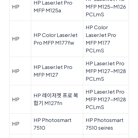
HP LaserJet Pro
HP
MFP M125-M126
MFP M125a
PCLmS
HP Color
HP Color LaserJet
LaserJet Pro
HP
Pro MFP M177fw
MFP M177
PCLmS
HP LaserJet Pro
HP LaserJet Pro
HP
MFP M127-M128
MFP M127
PCLmS
HP LaserJet Pro
HP 레이저젯 프로 복
HP
MFP M127-M128
합기 M127fn
PCLmS
HP Photosmart
HP Photosmart
HP
7510
7510 seires