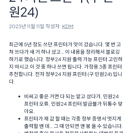
원24)
2023년 11월 11일
작성자:
KDM
최근에 5년 정도 쓰던 프린터가 맛이 갔습니다. 몇 번 고
쳐 쓰다가 새 거 하나 샀고… 이 내용을 정리해서 블로깅
하기로 했습니다. 정부24 지원 출력 가능 프린터 고민하
지 마시고 이 것 중 하나 쓰면 됩니다. 가정용 3종 프린터
추천합니다. 전자 정부24 지원 프린터 (구 민원24) 입니
다.
비싸고 좋은 거면 다 되는 알고 샀다가, 민원24
프린터 오류, 민원24 프린터 발급불가 뒤통수 맞
아요.
프린터가 제 값 할 때는 각종 정부 증명서 멋지게
출력할 땐 데… 그 때 안되면 맨 붕 올 수 있습니다.