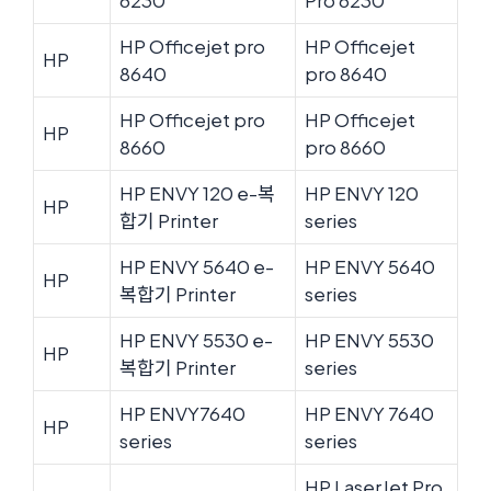
HP Officejet pro
HP Officejet
HP
8640
pro 8640
HP Officejet pro
HP Officejet
HP
8660
pro 8660
HP ENVY 120 e-복
HP ENVY 120
HP
합기 Printer
series
HP ENVY 5640 e-
HP ENVY 5640
HP
복합기 Printer
series
HP ENVY 5530 e-
HP ENVY 5530
HP
복합기 Printer
series
HP ENVY7640
HP ENVY 7640
HP
series
series
HP LaserJet Pro