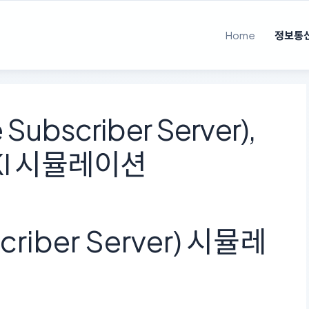
Home
정보통
ubscriber Server),
I, KI 시뮬레이션
criber Server) 시뮬레