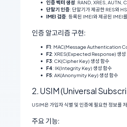
인증 벡터 생성
: RAND, XRES, AUT
단말기 인증
: 단말기가 제공한 RES와 H
IMEI 검증
: 등록된 IMEI와 제공된 IM
인증 알고리즘 구현:
F1
: MAC(Message Authentication
F2
: XRES(Expected Response) 생
F3
: CK(Cipher Key) 생성 함수
F4
: IK(Integrity Key) 생성 함수
F5
: AK(Anonymity Key) 생성 함수
2. USIM (Universal Subscr
USIM은 가입자 식별 및 인증에 필요한 정보를 
주요 기능: