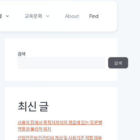
신
교육문화
About
Find
검색
검색
최신 글
사용자 집에서 목적지까지의 경로에 있는 각 IP별
역할과 물리적 위치
산업안전보건관리비 계상 및 사용기준 적합 여부