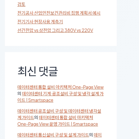
검토
전기공사 산업안전보건관리비 집행 계획서 예시
전기기사 현장사용 계측기
선간전압 vs 상전압 그리고 380V vs 220V
최신 댓글
데이터센터 통합 설비 아키텍처 One-Page View
의
데이터센터 기계·공조설비 구성 및 냉각 설계 가
이드 | Smartspace
데이터센터 공조설비 구성 및 데이터센터 냉각설
계 가이드
의
데이터센터 통합 설비 아키텍처
One-Page View 운영 가이드 | Smartspace
데이터센터 통신설비 구성 및 설계 가이드
의
데이