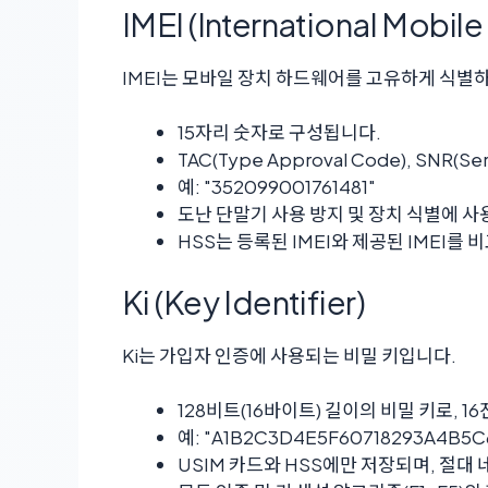
IMEI (International Mobil
IMEI는 모바일 장치 하드웨어를 고유하게 식별
15자리 숫자로 구성됩니다.
TAC(Type Approval Code), SNR(
예: "352099001761481"
도난 단말기 사용 방지 및 장치 식별에 사
HSS는 등록된 IMEI와 제공된 IMEI를
Ki (Key Identifier)
Ki는 가입자 인증에 사용되는 비밀 키입니다.
128비트(16바이트) 길이의 비밀 키로, 
예: "A1B2C3D4E5F60718293A4B5C
USIM 카드와 HSS에만 저장되며, 절대