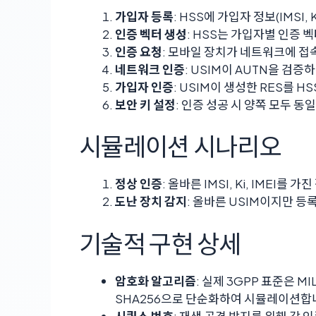
가입자 등록
: HSS에 가입자 정보(IMSI, 
인증 벡터 생성
: HSS는 가입자별 인증 
인증 요청
: 모바일 장치가 네트워크에 접
네트워크 인증
: USIM이 AUTN을 검
가입자 인증
: USIM이 생성한 RES를 
보안 키 설정
: 인증 성공 시 양쪽 모두 동
시뮬레이션 시나리오
정상 인증
: 올바른 IMSI, Ki, IMEI를 
도난 장치 감지
: 올바른 USIM이지만 등
기술적 구현 상세
암호화 알고리즘
: 실제 3GPP 표준은 
SHA256으로 단순화하여 시뮬레이션합
시퀀스 번호
: 재생 공격 방지를 위해 각