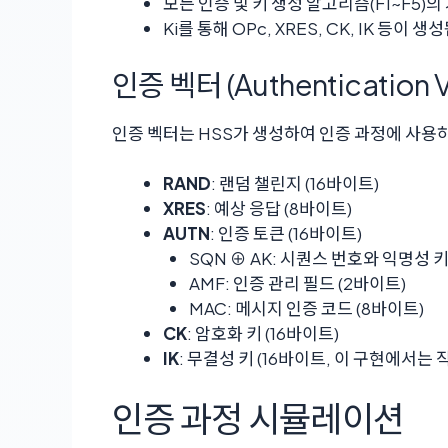
모든 인증 및 키 생성 알고리즘(F1~F5)
Ki를 통해 OPc, XRES, CK, IK 등이 생
인증 벡터 (Authentication V
인증 벡터는 HSS가 생성하여 인증 과정에 사용
RAND
: 랜덤 챌린지 (16바이트)
XRES
: 예상 응답 (8바이트)
AUTN
: 인증 토큰 (16바이트)
SQN ⊕ AK: 시퀀스 번호와 익명성 키
AMF: 인증 관리 필드 (2바이트)
MAC: 메시지 인증 코드 (8바이트)
CK
: 암호화 키 (16바이트)
IK
: 무결성 키 (16바이트, 이 구현에서는
인증 과정 시뮬레이션