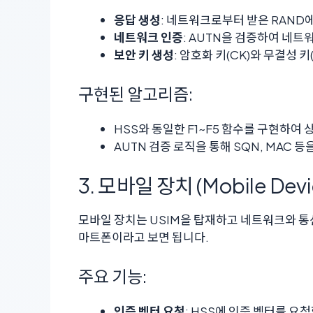
응답 생성
: 네트워크로부터 받은 RAND에 
네트워크 인증
: AUTN을 검증하여 네
보안 키 생성
: 암호화 키(CK)와 무결성 키
구현된 알고리즘:
HSS와 동일한 F1~F5 함수를 구현하여
AUTN 검증 로직을 통해 SQN, MAC 
3. 모바일 장치 (Mobile Devi
모바일 장치는 USIM을 탑재하고 네트워크와 
마트폰이라고 보면 됩니다.
주요 기능:
인증 벡터 요청
: HSS에 인증 벡터를 요