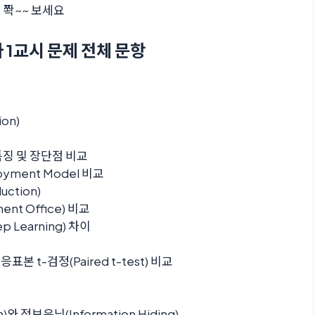
 쫙~~ 보세요
 1교시 문제 전체 문항
on)
특징 및 장단점 비교
oyment Model 비교
uction)
nt Office) 비교
p Learning) 차이
응표본 t-검정(Paired t-test) 비교
와 정보은닉(Information Hiding)