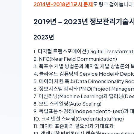
2014년-2018년 1교시 문제
도 링크 걸어놉니다.
2019년 ~ 2023년 정보관리기술사
2023년
1. 디지털 트랜스포메이션(Digital Transformati
2. NFC(Near Field Communication)
3. 폭포수 개발 방법론과 애자일 개발 방법론의 
4. 클라우드 컴퓨팅의 Service Model과 Depl
5. 데이터 차원 축소(Data Dimensionality Red
6. 정보시스템 감리와 PMO(Project Manageme
7. 머신러닝(Machine Learning)과 딥러닝(Dee
8. 오토 스케일링(Auto Scaling)
9. 독립표본 t-검정(Independent t-test)과 대
10. 크리덴셜 스터핑(Credential stuffing)
11. 데이터 표준화의 필요성과 기대효과
12. 객체지향 방법론에서 캡슐화(Encapsulation)