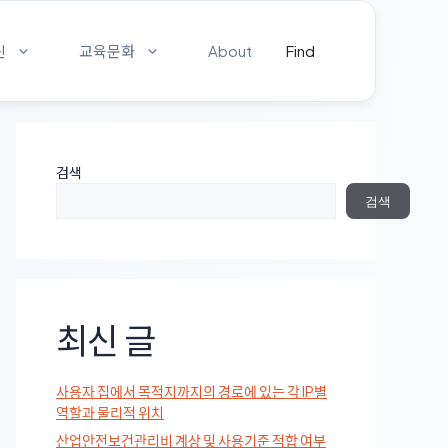
신
교육문화
About
Find
검색
검색
최신 글
사용자 집에서 목적지까지의 경로에 있는 각 IP별
역할과 물리적 위치
산업안전보건관리비 계상 및 사용기준 적합 여부