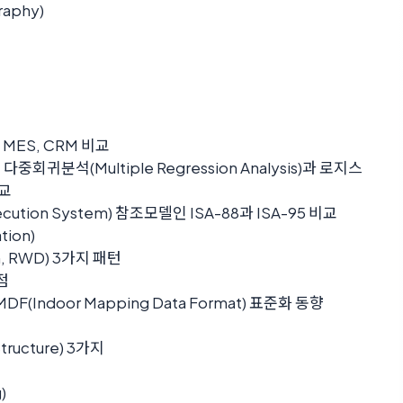
aphy)
, MES, CRM 비교
회귀분석(Multiple Regression Analysis)과 로지스
비교
cution System) 참조모델인 ISA-88과 ISA-95 비교
tion)
n, RWD) 3가지 패턴
장점
IMDF(Indoor Mapping Data Format) 표준화 동향
tructure) 3가지
)