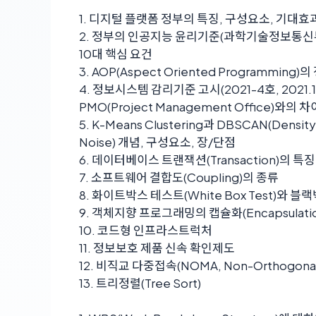
1. 디지털 플랫폼 정부의 특징, 구성요소, 기대효
2. 정부의 인공지능 윤리기준(과학기술정보통신부 2
10대 핵심 요건
3. AOP(Aspect Oriented Programming
4. 정보시스템 감리기준 고시(2021-4호, 2021
PMO(Project Management Office)와의
5. K-Means Clustering과 DBSCAN(Density-B
Noise) 개념, 구성요소, 장/단점
6. 데이터베이스 트랜잭션(Transaction)의 특징
7. 소프트웨어 결합도(Coupling)의 종류
8. 화이트박스 테스트(White Box Test)와 블랙
9. 객체지향 프로그래밍의 캡슐화(Encapsulatio
10. 코드형 인프라스트럭처
11. 정보보호 제품 신속 확인제도
12. 비직교 다중접속(NOMA, Non-Orthogonal M
13. 트리정렬(Tree Sort)