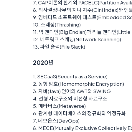
7. CAP이론의 한계와 PACELC(Partition Availab
8. 의사결정나무의 지니 지수(Gini Index)와 엔트
9. 임베디드 소프트웨어 테스트(Embedded Soft
10. 스레싱(Thrashing)
11. 빅 엔디언(Big Endian)과 리틀 엔디언(Little 
12. 네트워크 스캐닝(Network Scanning)
13. 파일 슬랙(File Slack)
2020년
1. SECaaS(Security as a Service)
2. 동형 암호(Homomorphic Encryption)
3. 자바(Java) 언어의 AWT와 SWING
4. 선형 자료구조와 비선형 자료구조
5. 메타버스(Metaverse)
6. 관계형 데이터베이스의 정규화와 역정규화
7. 데브옵스(DevOps)
8. MECE(Mutually Exclusive Collectively E