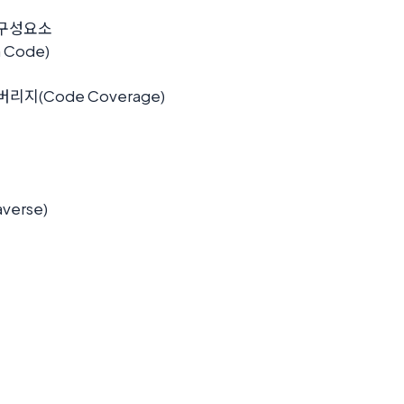
의 구성요소
 Code)
버리지(Code Coverage)
verse)