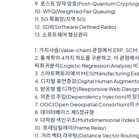
9. 포스트 양자 암호(Post-Quantum Cryptogr
10. WFQ(Weighted Fair Queuing)
11. 5G 특화망(지역 5G)
12. SDR(Software Defined Radio)
13. 소프트웨어 형상관리
1. 가치사슬(Value-chain) 관점에서 ERP, SCM
2. 통계학의 4가지 척도를 구분하고, 이 관점에서 다중
틱회귀분석(Logistic Regression Analysis) 
3. 스마트팩토리에서 MES(Manufacturing Exe
4. 디지털 휴먼증강(Digital Human Augmenta
5. 반응형 웹 디자인(Responsive Web Desig
6. 의존성 주입(Dependency Injection)의 
7. OGC(Open Geospatial Consortium)의 
8. 데이터베이스 제5정규형
9. 다차원 색인구조(Multidimensional Index S
10. 프레임릴레이(Frame Relay)
11. 거리 벡터 라우팅(Distance Vector Routing