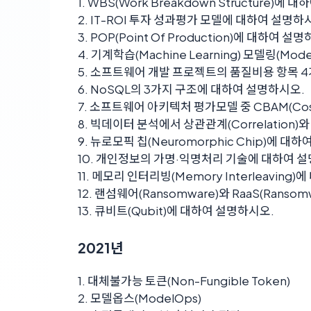
1. WBS(Work Breakdown Structure)에
2. IT-ROI 투자 성과평가 모델에 대하여 설명하
3. POP(Point Of Production)에 대하여 설
4. 기계학습(Machine Learning) 모델링(M
5. 소프트웨어 개발 프로젝트의 품질비용 항목 
6. NoSQL의 3가지 구조에 대하여 설명하시오.
7. 소프트웨어 아키텍처 평가모델 중 CBAM(Cost 
8. 빅데이터 분석에서 상관관계(Correlation
9. 뉴로모픽 칩(Neuromorphic Chip)에 대
10. 개인정보의 가명·익명처리 기술에 대하여 
11. 메모리 인터리빙(Memory Interleaving
12. 랜섬웨어(Ransomware)와 RaaS(Ransom
13. 큐비트(Qubit)에 대하여 설명하시오.
2021년
1. 대체불가능 토큰(Non-Fungible Token)
2. 모델옵스(ModelOps)