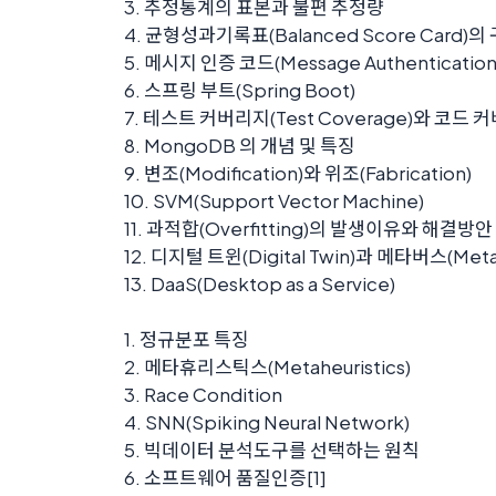
3. 추정통계의 표본과 불편 추정량
4. 균형성과기록표(Balanced Score Card)
5. 메시지 인증 코드(Message Authentication
6. 스프링 부트(Spring Boot)
7. 테스트 커버리지(Test Coverage)와 코드 커
8. MongoDB 의 개념 및 특징
9. 변조(Modification)와 위조(Fabrication)
10. SVM(Support Vector Machine)
11. 과적합(Overfitting)의 발생이유와 해결방안
12. 디지털 트윈(Digital Twin)과 메타버스(Meta
13. DaaS(Desktop as a Service)
1. 정규분포 특징
2. 메타휴리스틱스(Metaheuristics)
3. Race Condition
4. SNN(Spiking Neural Network)
5. 빅데이터 분석도구를 선택하는 원칙
6. 소프트웨어 품질인증[1]