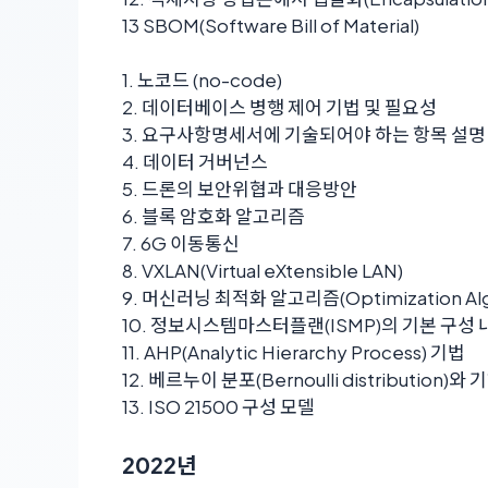
13 SBOM(Software Bill of Material)
1. 노코드 (no-code)
2. 데이터베이스 병행 제어 기법 및 필요성
3. 요구사항명세서에 기술되어야 하는 항목 설명
4. 데이터 거버넌스
5. 드론의 보안위협과 대응방안
6. 블록 암호화 알고리즘
7. 6G 이동통신
8. VXLAN(Virtual eXtensible LAN)
9. 머신러닝 최적화 알고리즘(Optimization Al
10. 정보시스템마스터플랜(ISMP)의 기본 구성 
11. AHP(Analytic Hierarchy Process) 기법
12. 베르누이 분포(Bernoulli distribution)와 
13. ISO 21500 구성 모델
2022년