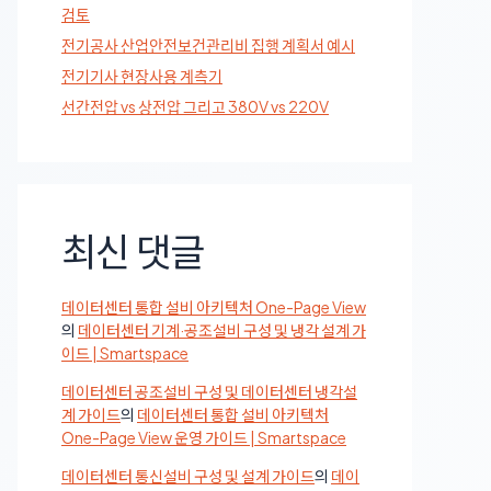
검토
전기공사 산업안전보건관리비 집행 계획서 예시
전기기사 현장사용 계측기
선간전압 vs 상전압 그리고 380V vs 220V
최신 댓글
데이터센터 통합 설비 아키텍처 One-Page View
의
데이터센터 기계·공조설비 구성 및 냉각 설계 가
이드 | Smartspace
데이터센터 공조설비 구성 및 데이터센터 냉각설
계 가이드
의
데이터센터 통합 설비 아키텍처
One-Page View 운영 가이드 | Smartspace
데이터센터 통신설비 구성 및 설계 가이드
의
데이