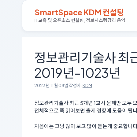
컨
SmartSpace KDM 컨설팅
텐
츠
IT교육 및 오픈소스 컨설팅, 정보시스템감리 용역
로
건
너
뛰
정보관리기술사 최근
기
2019년-1023년
2023년 11월 08일
작성자:
KDM
정보관리기술사 최근 5개년 1교시 문제만 모두 
전체적으로 쭉 읽어보면 출제 경향에 도움이 됩니
처음에는 그냥 많이 보고 많이 듣는게 중요합니다.