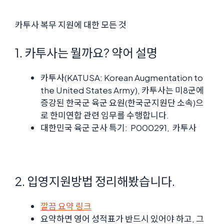
카투사 복무 지원에 대한 모든 것
1. 카투사는 뭘까요? 약어 설명
카투사(KATUSA: Korean Augmentation to
the United States Army), 카투사는 미8군에
증강된 한국군 육군 요원(한국군지원단 소속)으
로 한미연합 관련 임무를 수행합니다.
대한민국 육군 군사 특기: P000291, 카투사
2. 입영지원방법 정리해봤습니다.
깔끔 요약 링크
요약하면 영어 성적표가 반드시 있어야 하고, 그