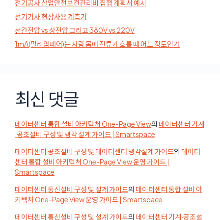
전기공사 산업안전보건관리비 집행 계획서 예시
전기기사 현장사용 계측기
선간전압 vs 상전압 그리고 380V vs 220V
1mA(밀리암페어)는 사람 몸에 전류가 흐를 때 어느 정도인가
최신 댓글
데이터센터 통합 설비 아키텍처 One-Page View
의
데이터센터 기계
·공조설비 구성 및 냉각 설계 가이드 | Smartspace
데이터센터 공조설비 구성 및 데이터센터 냉각설계 가이드
의
데이터
센터 통합 설비 아키텍처 One-Page View 운영 가이드 |
Smartspace
데이터센터 통신설비 구성 및 설계 가이드
의
데이터센터 통합 설비 아
키텍처 One-Page View 운영 가이드 | Smartspace
데이터센터 통신설비 구성 및 설계 가이드
의
데이터센터 기계·공조설