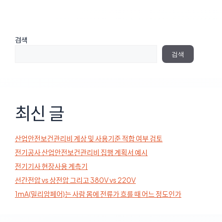
검색
검색
최신 글
산업안전보건관리비 계상 및 사용기준 적합 여부 검토
전기공사 산업안전보건관리비 집행 계획서 예시
전기기사 현장사용 계측기
선간전압 vs 상전압 그리고 380V vs 220V
1mA(밀리암페어)는 사람 몸에 전류가 흐를 때 어느 정도인가