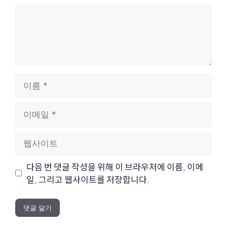
댓
글
이
름
이
메
일
웹
사
이
다음 번 댓글 작성을 위해 이 브라우저에 이름, 이메
트
일, 그리고 웹사이트를 저장합니다.