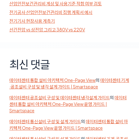
산업안전보건관리비 계상 및 사용기준 적합 여부 검토
전기공사 산업안전보건관리비 집행 계획서 예시
전기기사 현장사용 계측기
선간전압 vs 상전압 그리고 380V vs 220V
최신 댓글
데이터센터 통합 설비 아키텍처 One-Page View
의
데이터센터 기계
·공조설비 구성 및 냉각 설계 가이드 | Smartspace
데이터센터 공조설비 구성 및 데이터센터 냉각설계 가이드
의
데이터
센터 통합 설비 아키텍처 One-Page View 운영 가이드 |
Smartspace
데이터센터 통신설비 구성 및 설계 가이드
의
데이터센터 통합 설비 아
키텍처 One-Page View 운영 가이드 | Smartspace
데이터센터 통신설비 구성 및 설계 가이드
의
데이터센터 기계·공조설